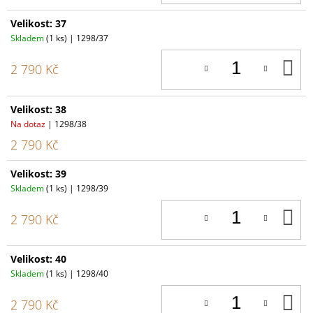
Velikost: 37
Skladem
(1 ks)
| 1298/37
D
2 790 Kč
K
Velikost: 38
Na dotaz
| 1298/38
2 790 Kč
Velikost: 39
Skladem
(1 ks)
| 1298/39
D
2 790 Kč
K
Velikost: 40
Skladem
(1 ks)
| 1298/40
D
2 790 Kč
K