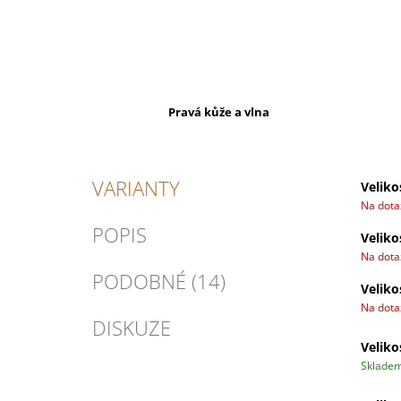
Pravá kůže a vlna
VARIANTY
Veliko
Na dot
POPIS
Veliko
Na dot
PODOBNÉ (14)
Veliko
Na dot
DISKUZE
Veliko
Sklade