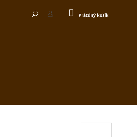
NÁKUPNÍ
HLEDAT
KOŠÍK
Prázdný košík
PŘIHLÁŠENÍ
Následující