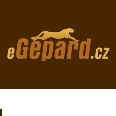
CO POTŘEBUJETE NAJÍT?
HLEDAT
DOPORUČUJEME