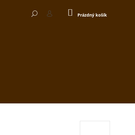
NÁKUPNÍ
HLEDAT
KOŠÍK
Prázdný košík
PŘIHLÁŠENÍ
Následující