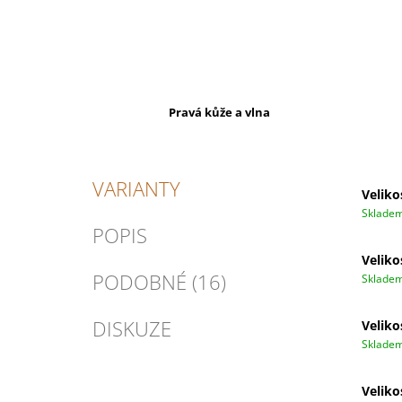
Pravá kůže a vlna
VARIANTY
Veliko
Sklade
POPIS
Veliko
PODOBNÉ (16)
Sklade
DISKUZE
Veliko
Sklade
Veliko