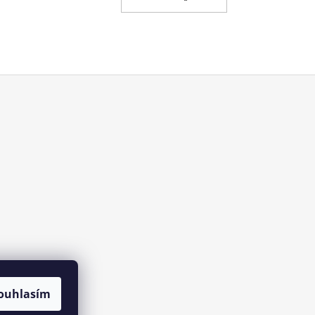
ouhlasím