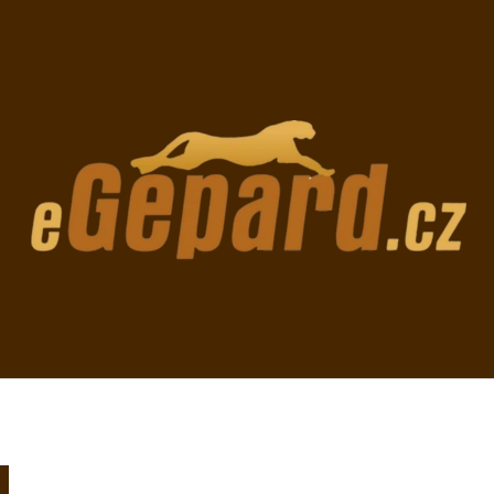
CO POTŘEBUJETE NAJÍT?
HLEDAT
DOPORUČUJEME