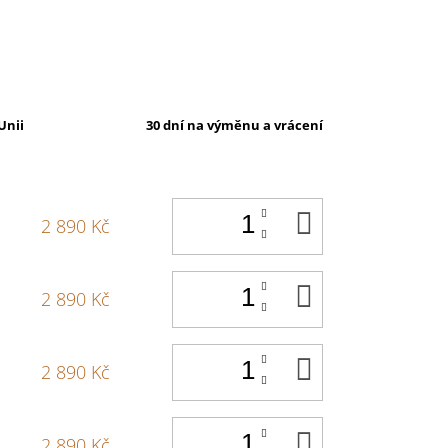
Unii
30 dní na výměnu a vrácení
DO
2 890 Kč
KOŠÍKU
DO
2 890 Kč
KOŠÍKU
DO
2 890 Kč
KOŠÍKU
DO
2 890 Kč