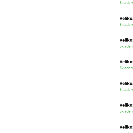
Sklade
Veliko
Sklade
Veliko
Sklade
Veliko
Sklade
Veliko
Sklade
Veliko
Sklade
Veliko