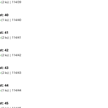
m
(2 ks)
| 114/39
st: 40
m
(1 ks)
| 114/40
st: 41
m
(2 ks)
| 114/41
st: 42
m
(2 ks)
| 114/42
st: 43
m
(2 ks)
| 114/43
st: 44
m
(1 ks)
| 114/44
st: 45