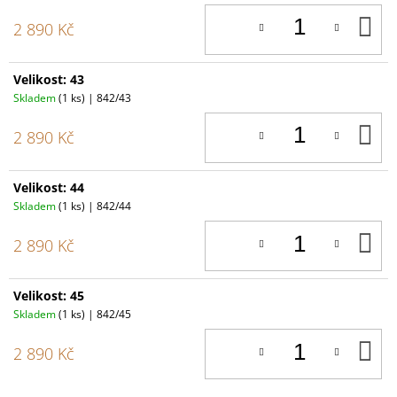
D
2 890 Kč
K
Velikost: 43
Skladem
(1 ks)
| 842/43
D
2 890 Kč
K
Velikost: 44
Skladem
(1 ks)
| 842/44
D
2 890 Kč
K
Velikost: 45
Skladem
(1 ks)
| 842/45
D
2 890 Kč
K