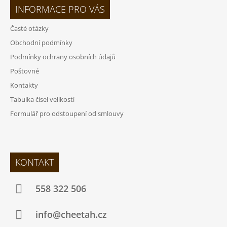
INFORMACE PRO VÁS
Časté otázky
Obchodní podmínky
Podmínky ochrany osobních údajů
Poštovné
Kontakty
Tabulka čísel velikostí
Formulář pro odstoupení od smlouvy
KONTAKT
558 322 506
info@cheetah.cz