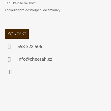
Tabulka čísel velikostí
Formulář pro odstoupení od smlouvy
KONTAKT
558 322 506
info@cheetah.cz
Facebook