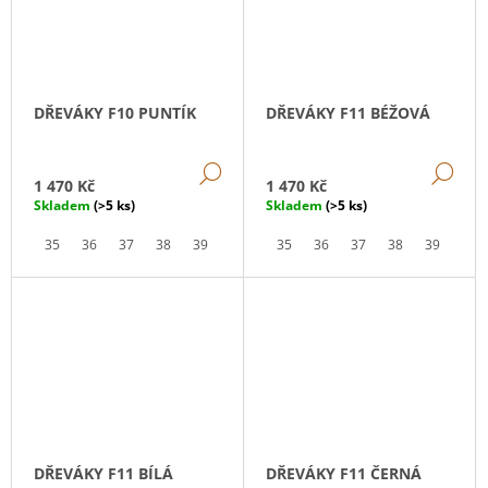
DŘEVÁKY F10 PUNTÍK
DŘEVÁKY F11 BÉŽOVÁ
DETAIL
DE
1 470 Kč
1 470 Kč
Skladem
(>5 ks)
Skladem
(>5 ks)
35
36
37
38
39
40
41
35
36
37
38
39
40
DŘEVÁKY F11 BÍLÁ
DŘEVÁKY F11 ČERNÁ