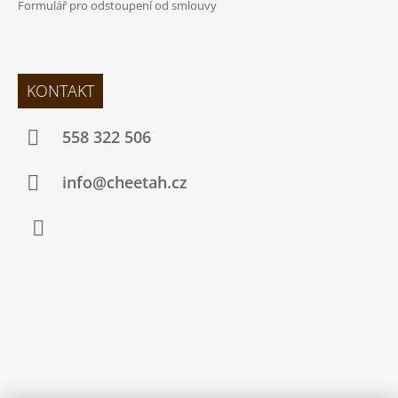
Formulář pro odstoupení od smlouvy
KONTAKT
558 322 506
info@cheetah.cz
Facebook