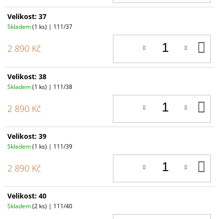
Velikost: 37
Skladem
(1 ks)
| 111/37
D
2 890 Kč
K
Velikost: 38
Skladem
(1 ks)
| 111/38
D
2 890 Kč
K
Velikost: 39
Skladem
(1 ks)
| 111/39
D
2 890 Kč
K
Velikost: 40
Skladem
(2 ks)
| 111/40