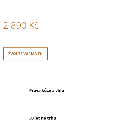
2 890 Kč
Měrná
cena:
ZVOLTE VARIANTU
Pravá kůže a vlna
30 let na trhu