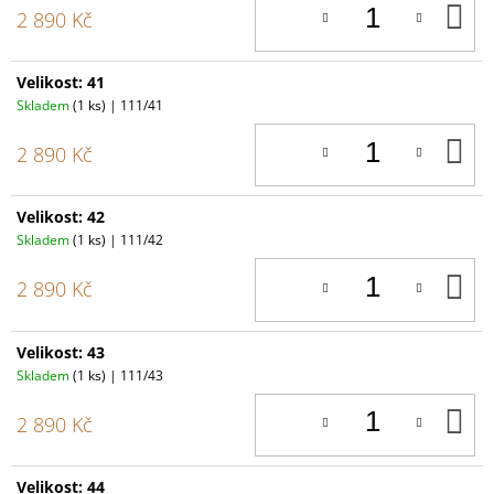
D
2 890 Kč
K
Velikost: 41
Skladem
(1 ks)
| 111/41
D
2 890 Kč
K
Velikost: 42
Skladem
(1 ks)
| 111/42
D
2 890 Kč
K
Velikost: 43
Skladem
(1 ks)
| 111/43
D
2 890 Kč
K
Velikost: 44