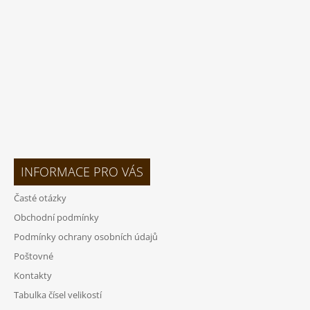
T
Í
INFORMACE PRO VÁS
Časté otázky
Obchodní podmínky
Podmínky ochrany osobních údajů
Poštovné
Kontakty
Tabulka čísel velikostí