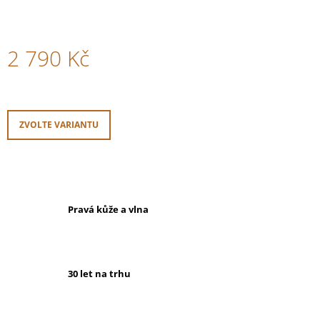
2 790 Kč
Měrná
cena:
ZVOLTE VARIANTU
Pravá kůže a vlna
30 let na trhu