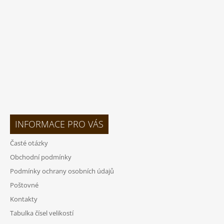
T
Í
INFORMACE PRO VÁS
Časté otázky
Obchodní podmínky
Podmínky ochrany osobních údajů
Poštovné
Kontakty
Tabulka čísel velikostí