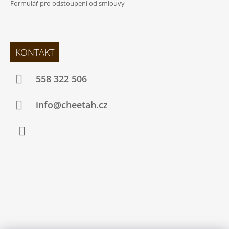
Formulář pro odstoupení od smlouvy
KONTAKT
558 322 506
info@cheetah.cz
Facebook