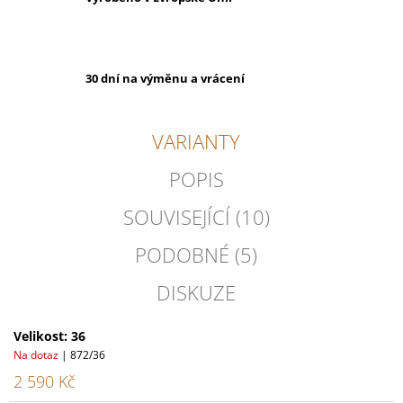
30 dní na výměnu a vrácení
VARIANTY
POPIS
SOUVISEJÍCÍ (10)
PODOBNÉ (5)
DISKUZE
Velikost: 36
Na dotaz
| 872/36
2 590 Kč