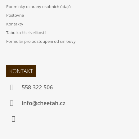
Podmínky ochrany osobních údajů
Poštovné
Kontakty
Tabulka čísel velikostí
Formulář pro odstoupení od smlouvy
KONTAKT
558 322 506
info@cheetah.cz
Facebook