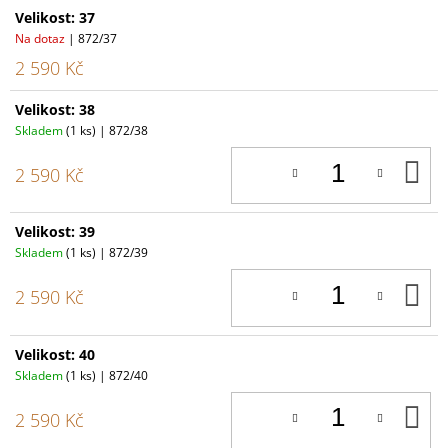
Velikost: 37
Na dotaz
| 872/37
2 590 Kč
Velikost: 38
Skladem
(1 ks)
| 872/38
D
2 590 Kč
K
Velikost: 39
Skladem
(1 ks)
| 872/39
D
2 590 Kč
K
Velikost: 40
Skladem
(1 ks)
| 872/40
D
2 590 Kč
K