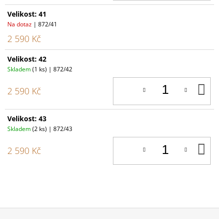
Velikost: 41
Na dotaz
| 872/41
2 590 Kč
Velikost: 42
Skladem
(1 ks)
| 872/42
D
2 590 Kč
K
Velikost: 43
Skladem
(2 ks)
| 872/43
D
2 590 Kč
K