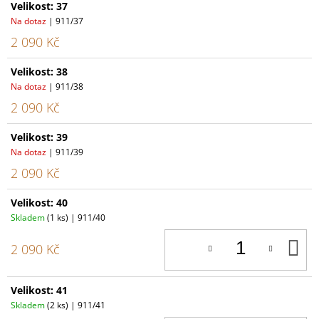
Velikost: 37
Na dotaz
| 911/37
2 090 Kč
Velikost: 38
Na dotaz
| 911/38
2 090 Kč
Velikost: 39
Na dotaz
| 911/39
2 090 Kč
Velikost: 40
Skladem
(1 ks)
| 911/40
D
2 090 Kč
K
Velikost: 41
Skladem
(2 ks)
| 911/41