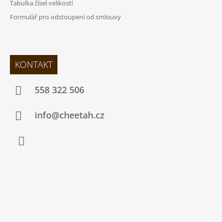
Tabulka čísel velikostí
Formulář pro odstoupení od smlouvy
KONTAKT
558 322 506
info@cheetah.cz
Facebook