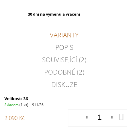
30 dní na výměnu a vrácení
VARIANTY
POPIS
SOUVISEJÍCÍ (2)
PODOBNÉ (2)
DISKUZE
Velikost: 36
Skladem
(1 ks)
| 911/36
D
2 090 Kč
K