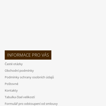
Í
INFORMACE PRO VÁS
Časté otázky
Obchodní podmínky
Podmínky ochrany osobních údajů
Poštovné
Kontakty
Tabulka čísel velikostí
Formulář pro odstoupení od smlouvy