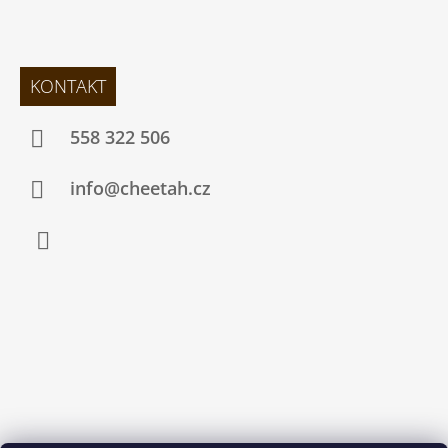
KONTAKT
558 322 506
info@cheetah.cz
Facebook