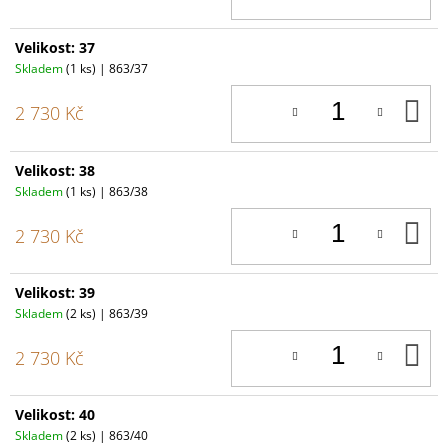
Velikost: 37
Skladem
(1 ks)
| 863/37
D
2 730 Kč
K
Velikost: 38
Skladem
(1 ks)
| 863/38
D
2 730 Kč
K
Velikost: 39
Skladem
(2 ks)
| 863/39
D
2 730 Kč
K
Velikost: 40
Skladem
(2 ks)
| 863/40