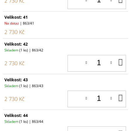
2 730 Kč
K
Velikost: 41
Na dotaz
| 863/41
2 730 Kč
Velikost: 42
Skladem
(1 ks)
| 863/42
D
2 730 Kč
K
Velikost: 43
Skladem
(1 ks)
| 863/43
D
2 730 Kč
K
Velikost: 44
Skladem
(1 ks)
| 863/44