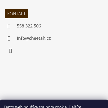
KONTAKT
558 322 506
info@cheetah.cz
Facebook
Tento web používá soubory cookie. Dalším