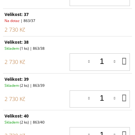
Velikost: 37
Na dotaz
| 863/37
2 730 Kč
Velikost: 38
Skladem
(1 ks)
| 863/38
D
2 730 Kč
K
Velikost: 39
Skladem
(2 ks)
| 863/39
D
2 730 Kč
K
Velikost: 40
Skladem
(2 ks)
| 863/40
D