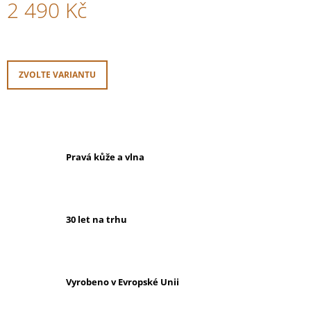
2 490 Kč
Měrná
cena:
ZVOLTE VARIANTU
Pravá kůže a vlna
30 let na trhu
Vyrobeno v Evropské Unii