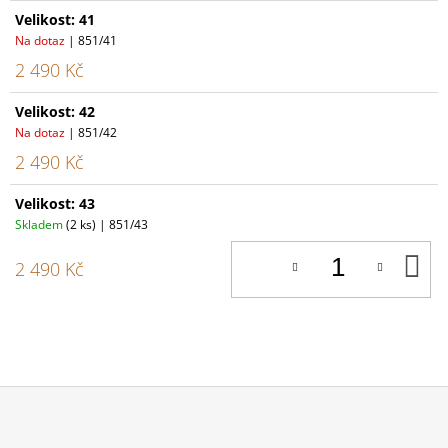
Velikost: 41
Na dotaz
| 851/41
2 490 Kč
Velikost: 42
Na dotaz
| 851/42
2 490 Kč
Velikost: 43
Skladem
(2 ks)
| 851/43
D
2 490 Kč
K
Z