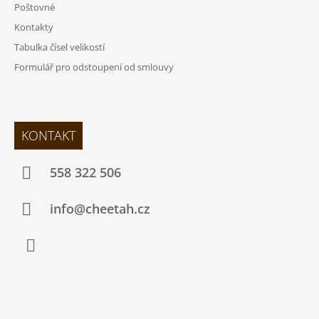
Poštovné
Kontakty
Tabulka čísel velikostí
Formulář pro odstoupení od smlouvy
KONTAKT
558 322 506
info@cheetah.cz
Facebook