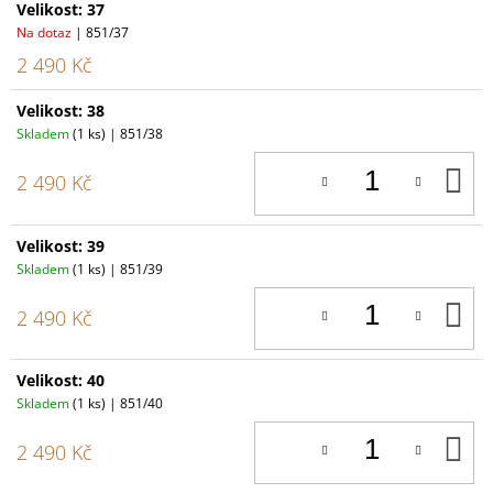
Velikost: 37
Na dotaz
| 851/37
2 490 Kč
Velikost: 38
Skladem
(1 ks)
| 851/38
D
2 490 Kč
K
Velikost: 39
Skladem
(1 ks)
| 851/39
D
2 490 Kč
K
Velikost: 40
Skladem
(1 ks)
| 851/40
D
2 490 Kč
K