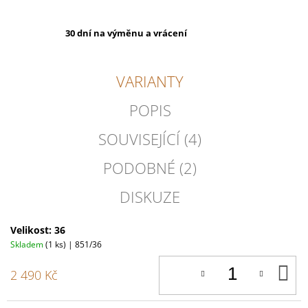
30 dní na výměnu a vrácení
VARIANTY
POPIS
SOUVISEJÍCÍ (4)
PODOBNÉ (2)
DISKUZE
Velikost: 36
Skladem
(1 ks)
| 851/36
D
2 490 Kč
K