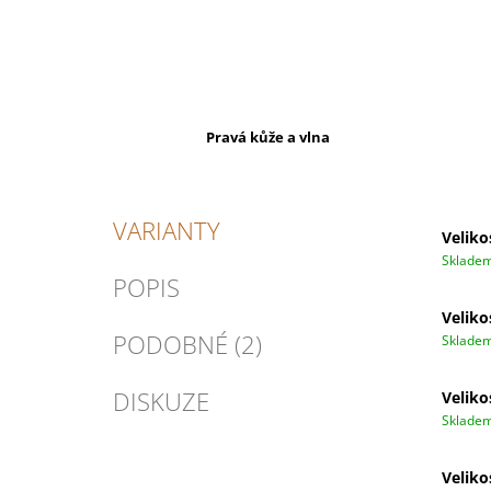
Pravá kůže a vlna
VARIANTY
Veliko
Sklade
POPIS
Veliko
PODOBNÉ (2)
Sklade
DISKUZE
Veliko
Sklade
Veliko