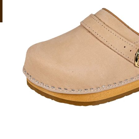
OVČÍ ZDRAVOTNÍ KOŽEŠINA RELUGAN
KOŽEŠINOVÉ PA
1 120 Kč
999 Kč