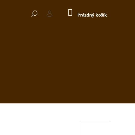
NÁKUPNÍ
HLEDAT
KOŠÍK
Prázdný košík
PŘIHLÁŠENÍ
Následující