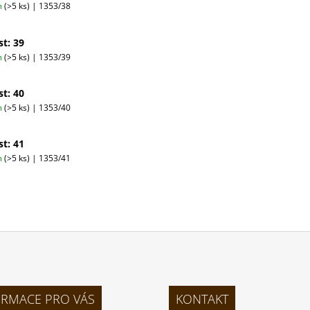
m
(>5 ks)
| 1353/38
st: 39
m
(>5 ks)
| 1353/39
st: 40
m
(>5 ks)
| 1353/40
st: 41
m
(>5 ks)
| 1353/41
ORMACE PRO VÁS
KONTAKT