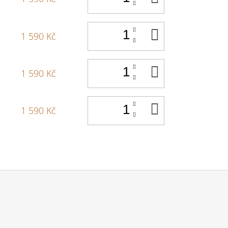
KOŠÍKU
DO
1 590 Kč
KOŠÍKU
DO
1 590 Kč
KOŠÍKU
DO
1 590 Kč
KOŠÍKU