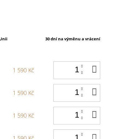
Unii
30 dní na výměnu a vrácení
DO
1 590 Kč
KOŠÍKU
DO
1 590 Kč
KOŠÍKU
DO
1 590 Kč
KOŠÍKU
DO
1 590 Kč