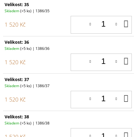
Velikost: 35
Skladem
(>5 ks)
| 1386/35
D
1 520 Kč
K
Velikost: 36
Skladem
(>5 ks)
| 1386/36
D
1 520 Kč
K
Velikost: 37
Skladem
(>5 ks)
| 1386/37
D
1 520 Kč
K
Velikost: 38
Skladem
(>5 ks)
| 1386/38
D
1 520 Kč