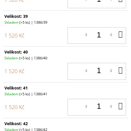
K
Velikost: 39
Skladem
(>5 ks)
| 1386/39
D
1 520 Kč
K
Velikost: 40
Skladem
(>5 ks)
| 1386/40
D
1 520 Kč
K
Velikost: 41
Skladem
(>5 ks)
| 1386/41
D
1 520 Kč
K
Velikost: 42
Skladem
(>5 ks)
| 1386/42