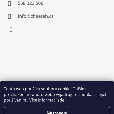
558 322 506
info@cheetah.cz
Facebook
Tento web používá soubory cookie. Dalším
procházením tohoto webu vyjadřujete souhlas s jejich
používáním.. Více informací
zde
.
Nastavení