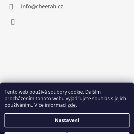
info@cheetah.cz
Facebook
Tento web používá soubory cookie. Dalším
procházením tohoto webu vyjadřujete souhlas s jejich
používáním.. Více informací
zde
.
Nastavení