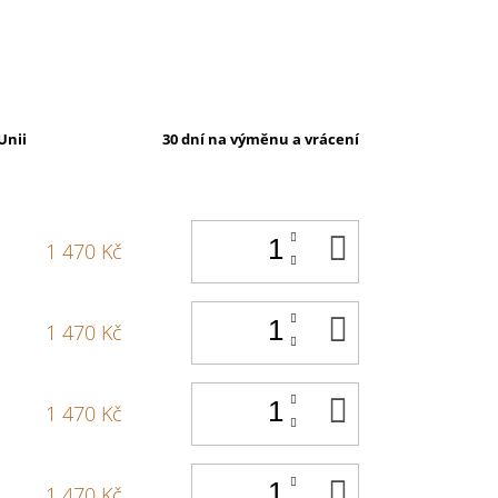
Unii
30 dní na výměnu a vrácení
DO
1 470 Kč
KOŠÍKU
DO
1 470 Kč
KOŠÍKU
DO
1 470 Kč
KOŠÍKU
DO
1 470 Kč