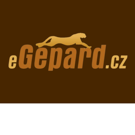
CO POTŘEBUJETE NAJÍT?
HLEDAT
DOPORUČUJEME