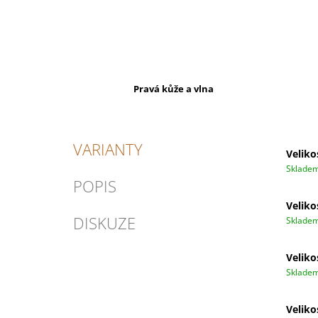
Pravá kůže a vlna
VARIANTY
Veliko
Sklade
POPIS
Veliko
DISKUZE
Sklade
Veliko
Sklade
Veliko