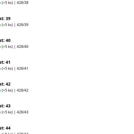
m
(>5 ks)
| 428/38
st: 39
m
(>5 ks)
| 428/39
st: 40
m
(>5 ks)
| 428/40
st: 41
m
(>5 ks)
| 428/41
st: 42
m
(>5 ks)
| 428/42
st: 43
m
(>5 ks)
| 428/43
st: 44