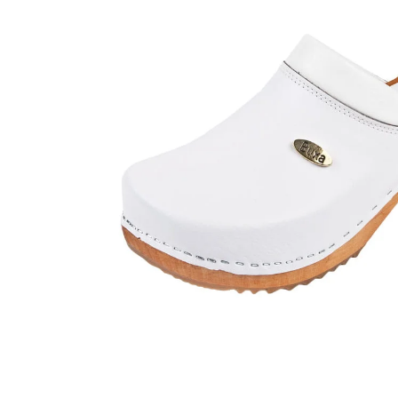
OVČÍ ZDRAVOTNÍ KOŽEŠINA RELUGAN
KOŽEŠINOVÉ PA
1 120 Kč
999 Kč