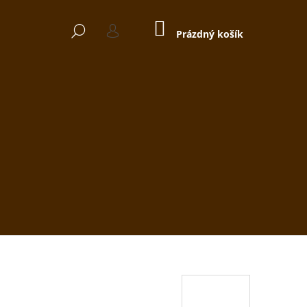
NÁKUPNÍ
HLEDAT
KOŠÍK
Prázdný košík
PŘIHLÁŠENÍ
Následující