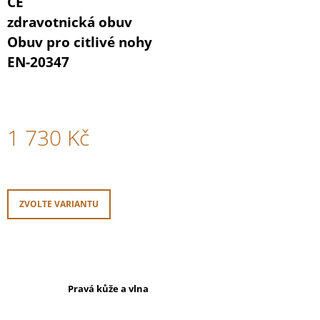
CE
zdravotnická obuv
Obuv pro citlivé nohy
EN-20347
1 730 Kč
Měrná
cena:
ZVOLTE VARIANTU
Pravá kůže a vlna