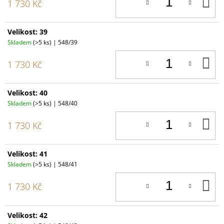
D
1 730 Kč
K
Velikost: 39
Skladem
(>5 ks)
| 548/39
D
1 730 Kč
K
Velikost: 40
Skladem
(>5 ks)
| 548/40
D
1 730 Kč
K
Velikost: 41
Skladem
(>5 ks)
| 548/41
D
1 730 Kč
K
Velikost: 42