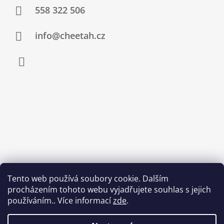
558 322 506
info@cheetah.cz
Facebook
Tento web používá soubory cookie. Dalším
procházením tohoto webu vyjadřujete souhlas s jejich
používáním.. Více informací
zde
.