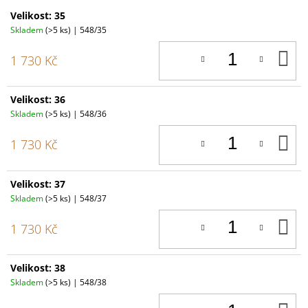
Velikost: 35
Skladem
(>5 ks)
| 548/35
D
1 730 Kč
K
Velikost: 36
Skladem
(>5 ks)
| 548/36
D
1 730 Kč
K
Velikost: 37
Skladem
(>5 ks)
| 548/37
D
1 730 Kč
K
Velikost: 38
Skladem
(>5 ks)
| 548/38