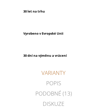
30 let na trhu
Vyrobeno v Evropské Unii
30 dní na výměnu a vrácení
VARIANTY
POPIS
PODOBNÉ (13)
DISKUZE