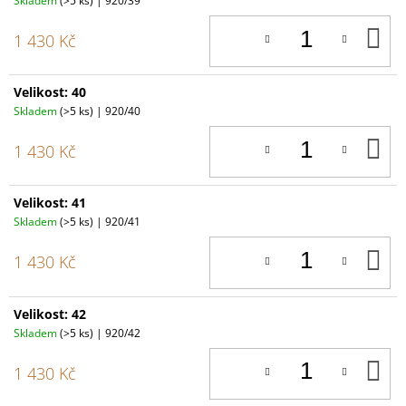
Skladem
(>5 ks)
| 920/39
D
1 430 Kč
K
Velikost: 40
Skladem
(>5 ks)
| 920/40
D
1 430 Kč
K
Velikost: 41
Skladem
(>5 ks)
| 920/41
D
1 430 Kč
K
Velikost: 42
Skladem
(>5 ks)
| 920/42
D
1 430 Kč
K