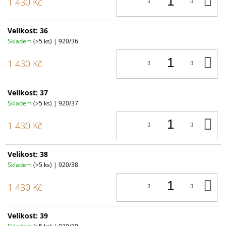
1 430 Kč
K
Velikost: 36
Skladem
(>5 ks)
| 920/36
D
1 430 Kč
K
Velikost: 37
Skladem
(>5 ks)
| 920/37
D
1 430 Kč
K
Velikost: 38
Skladem
(>5 ks)
| 920/38
D
1 430 Kč
K
Velikost: 39