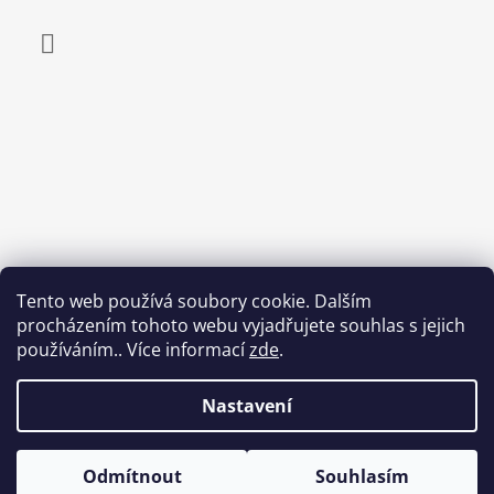
Facebook
Tento web používá soubory cookie. Dalším
procházením tohoto webu vyjadřujete souhlas s jejich
používáním.. Více informací
zde
.
Nastavení
Odmítnout
Souhlasím
© 2026 Egepard.cz. Všechna práva vyhrazena.
Vytvořil Shoptet