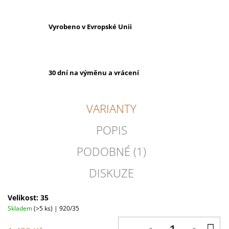
Vyrobeno v Evropské Unii
30 dní na výměnu a vrácení
VARIANTY
POPIS
PODOBNÉ (1)
DISKUZE
Velikost: 35
Skladem
(>5 ks)
| 920/35
D