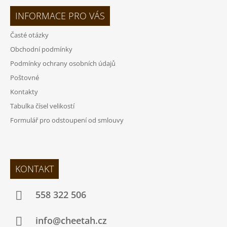
INFORMACE PRO VÁS
Časté otázky
Obchodní podmínky
Podmínky ochrany osobních údajů
Poštovné
Kontakty
Tabulka čísel velikostí
Formulář pro odstoupení od smlouvy
KONTAKT
558 322 506
info@cheetah.cz