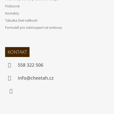
Poštovné
Kontakty
Tabulka čísel velikostí
Formulář pro odstoupení od smlouvy
KONTAKT
558 322 506
info@cheetah.cz
Facebook