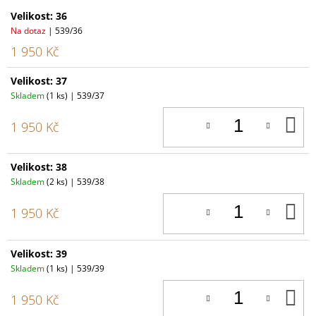
Velikost: 36
Na dotaz
| 539/36
1 950 Kč
Velikost: 37
Skladem
(1 ks)
| 539/37
D
1 950 Kč
K
Velikost: 38
Skladem
(2 ks)
| 539/38
D
1 950 Kč
K
Velikost: 39
Skladem
(1 ks)
| 539/39
D
1 950 Kč
K