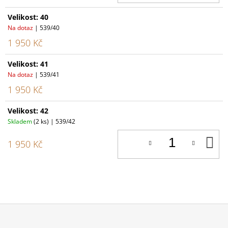
Velikost: 40
Na dotaz
| 539/40
1 950 Kč
Velikost: 41
Na dotaz
| 539/41
1 950 Kč
Velikost: 42
Skladem
(2 ks)
| 539/42
D
1 950 Kč
K