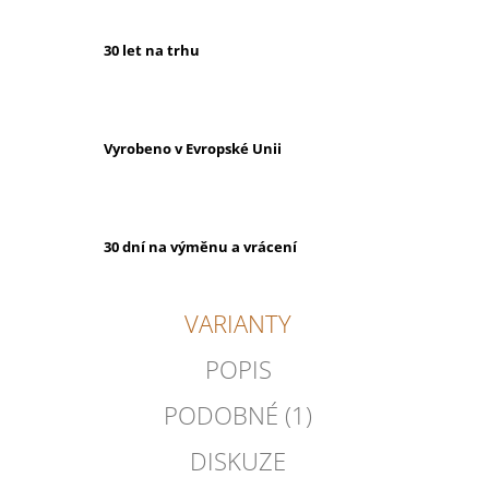
30 let na trhu
Vyrobeno v Evropské Unii
30 dní na výměnu a vrácení
VARIANTY
POPIS
PODOBNÉ (1)
DISKUZE