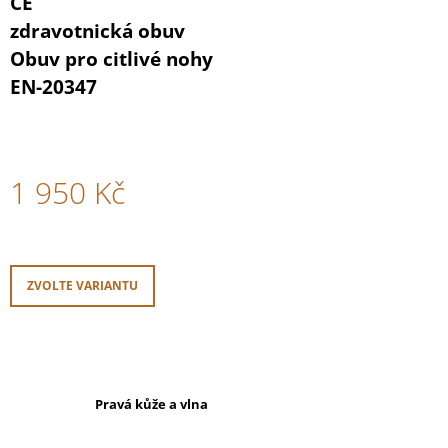
CE
zdravotnická obuv
Obuv pro citlivé nohy
EN-20347
1 950 Kč
Měrná
cena:
ZVOLTE VARIANTU
Pravá kůže a vlna