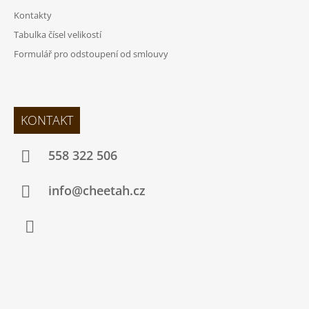
Kontakty
Tabulka čísel velikostí
Formulář pro odstoupení od smlouvy
KONTAKT
558 322 506
info@cheetah.cz
Facebook