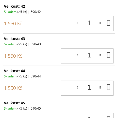
Velikost: 42
Skladem
(>5 ks)
| 590/42
D
1 550 Kč
K
Velikost: 43
Skladem
(>5 ks)
| 590/43
D
1 550 Kč
K
Velikost: 44
Skladem
(>5 ks)
| 590/44
D
1 550 Kč
K
Velikost: 45
Skladem
(>5 ks)
| 590/45