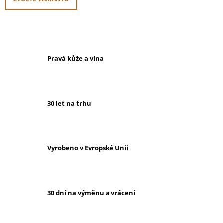
Pravá kůže a vlna
30 let na trhu
Vyrobeno v Evropské Unii
30 dní na výměnu a vrácení