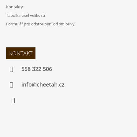
Kontakty
Tabulka čísel velikostí
Formulář pro odstoupení od smlouvy
KONTAKT
558 322 506
info@cheetah.cz
Facebook