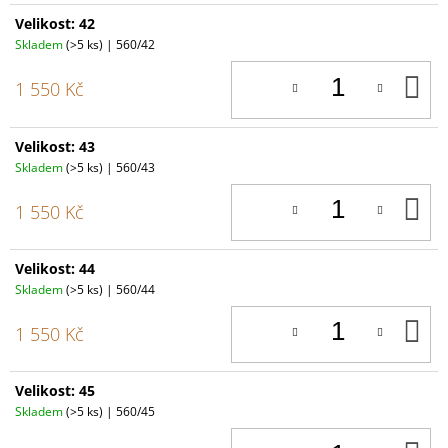
Velikost: 42
Skladem
(>5 ks)
| 560/42
D
1 550 Kč
K
Velikost: 43
Skladem
(>5 ks)
| 560/43
D
1 550 Kč
K
Velikost: 44
Skladem
(>5 ks)
| 560/44
D
1 550 Kč
K
Velikost: 45
Skladem
(>5 ks)
| 560/45