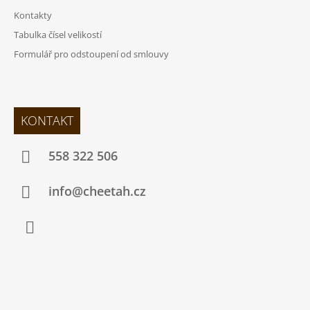
Kontakty
Tabulka čísel velikostí
Formulář pro odstoupení od smlouvy
KONTAKT
558 322 506
info@cheetah.cz
Facebook