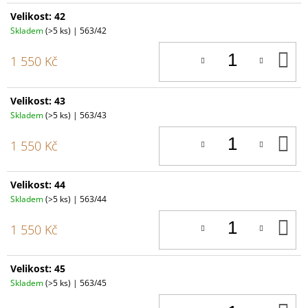
Velikost: 42
Skladem
(>5 ks)
| 563/42
D
1 550 Kč
K
Velikost: 43
Skladem
(>5 ks)
| 563/43
D
1 550 Kč
K
Velikost: 44
Skladem
(>5 ks)
| 563/44
D
1 550 Kč
K
Velikost: 45
Skladem
(>5 ks)
| 563/45