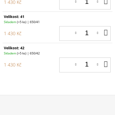
D
1 430 Kč
K
Velikost: 41
Skladem
(>5 ks)
| 650/41
D
1 430 Kč
K
Velikost: 42
Skladem
(>5 ks)
| 650/42
D
1 430 Kč
K
Z