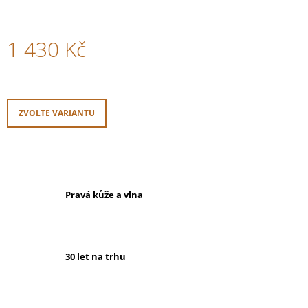
1 430 Kč
Měrná
cena:
ZVOLTE VARIANTU
Pravá kůže a vlna
30 let na trhu