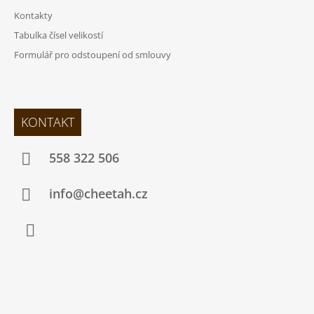
Kontakty
Tabulka čísel velikostí
Formulář pro odstoupení od smlouvy
KONTAKT
558 322 506
info@cheetah.cz
Facebook