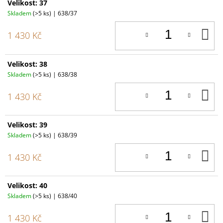
Velikost: 37
Skladem
(>5 ks)
| 638/37
D
1 430 Kč
K
Velikost: 38
Skladem
(>5 ks)
| 638/38
D
1 430 Kč
K
Velikost: 39
Skladem
(>5 ks)
| 638/39
D
1 430 Kč
K
Velikost: 40
Skladem
(>5 ks)
| 638/40
D
1 430 Kč
K