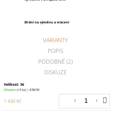
30 dní na výměnu a vrácení
VARIANTY
POPIS
PODOBNÉ (2)
DISKUZE
Velikost: 36
Skladem
(>5 ks)
| 638/36
D
1 430 Kč
K