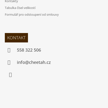
Kontakty
Tabulka čísel velikostí
Formulář pro odstoupení od smlouvy
KONTAKT
558 322 506
info@cheetah.cz
Facebook