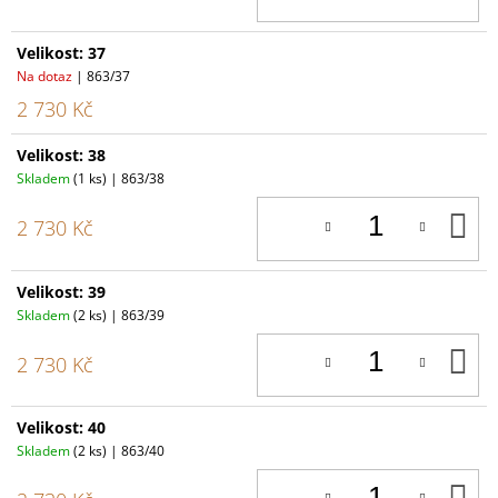
Velikost: 37
Na dotaz
| 863/37
2 730 Kč
Velikost: 38
Skladem
(1 ks)
| 863/38
D
2 730 Kč
K
Velikost: 39
Skladem
(2 ks)
| 863/39
D
2 730 Kč
K
Velikost: 40
Skladem
(2 ks)
| 863/40
D