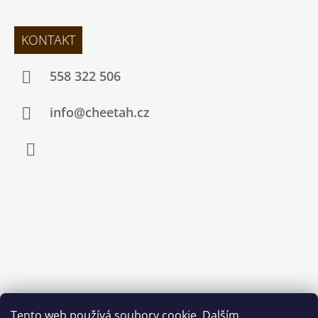
KONTAKT
558 322 506
info@cheetah.cz
Facebook
Tento web používá soubory cookie. Dalším