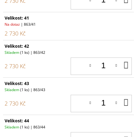
2 730 Kč
K
Velikost: 41
Na dotaz
| 863/41
2 730 Kč
Velikost: 42
Skladem
(1 ks)
| 863/42
D
2 730 Kč
K
Velikost: 43
Skladem
(1 ks)
| 863/43
D
2 730 Kč
K
Velikost: 44
Skladem
(1 ks)
| 863/44