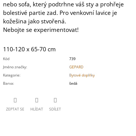
nebo sofa, který podtrhne váš sty a prohřeje
bolestivé partie zad. Pro venkovní lavice je
kožešina jako stvořená.
Nebojte se experimentovat!
110-120 x 65-70 cm
Kód
739
Jméno značky
:
GEPARD
Kategorie
:
Bytové doplňky
Barva
:
šedá
ZEPTAT SE
HLÍDAT
SDÍLET