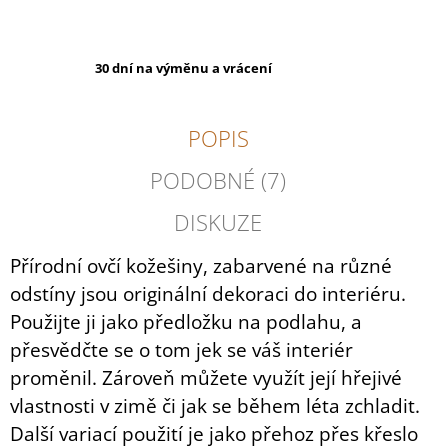
30 dní na výměnu a vrácení
POPIS
PODOBNÉ (7)
DISKUZE
Přírodní ovčí kožešiny, zabarvené na různé
odstíny jsou originální dekoraci do interiéru.
Použijte ji jako předložku na podlahu, a
přesvědčte se o tom jek se váš interiér
proměnil. Zároveň můžete využít její hřejivé
vlastnosti v zimě či jak se během léta zchladit.
Další variací použití je jako přehoz přes křeslo