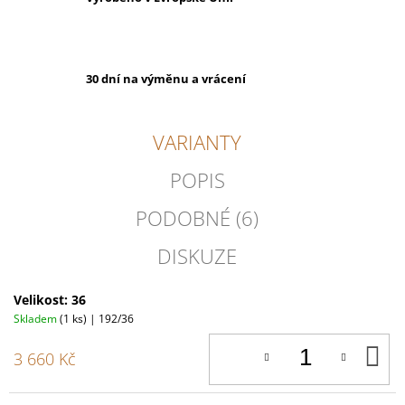
30 dní na výměnu a vrácení
VARIANTY
POPIS
PODOBNÉ (6)
DISKUZE
Velikost: 36
Skladem
(1 ks)
| 192/36
D
3 660 Kč
K