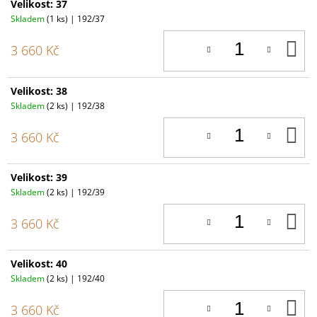
Velikost: 37
Skladem
(1 ks)
| 192/37
D
3 660 Kč
K
Velikost: 38
Skladem
(2 ks)
| 192/38
D
3 660 Kč
K
Velikost: 39
Skladem
(2 ks)
| 192/39
D
3 660 Kč
K
Velikost: 40
Skladem
(2 ks)
| 192/40
D
3 660 Kč
K