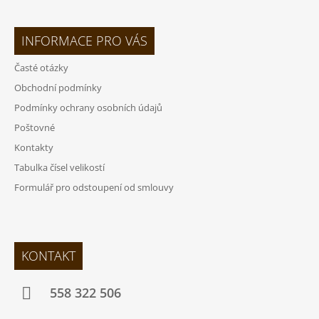
INFORMACE PRO VÁS
Časté otázky
Obchodní podmínky
Podmínky ochrany osobních údajů
Poštovné
Kontakty
Tabulka čísel velikostí
Formulář pro odstoupení od smlouvy
KONTAKT
558 322 506