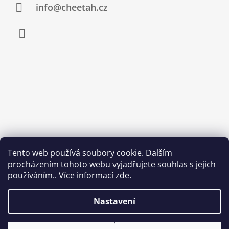
info@cheetah.cz
Facebook
Tento web používá soubory cookie. Dalším
procházením tohoto webu vyjadřujete souhlas s jejich
používáním.. Více informací
zde
.
Nastavení