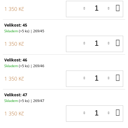
D
1 350 Kč
K
Velikost: 45
Skladem
(>5 ks)
| 269/45
D
1 350 Kč
K
Velikost: 46
Skladem
(>5 ks)
| 269/46
D
1 350 Kč
K
Velikost: 47
Skladem
(>5 ks)
| 269/47
D
1 350 Kč
K