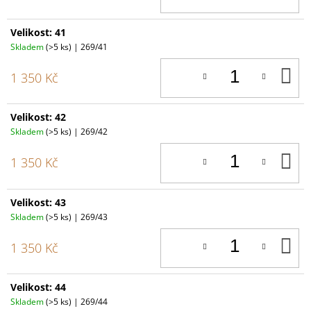
Velikost: 41
Skladem
(>5 ks)
| 269/41
D
1 350 Kč
K
Velikost: 42
Skladem
(>5 ks)
| 269/42
D
1 350 Kč
K
Velikost: 43
Skladem
(>5 ks)
| 269/43
D
1 350 Kč
K
Velikost: 44
Skladem
(>5 ks)
| 269/44