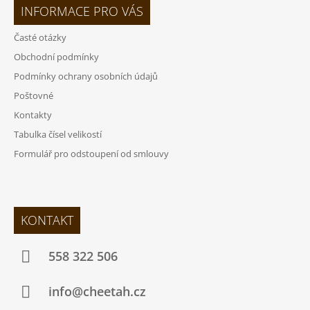
INFORMACE PRO VÁS
Časté otázky
Obchodní podmínky
Podmínky ochrany osobních údajů
Poštovné
Kontakty
Tabulka čísel velikostí
Formulář pro odstoupení od smlouvy
KONTAKT
558 322 506
info@cheetah.cz