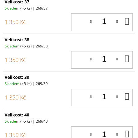
Velikost: 37
Skladem
(>5 ks)
| 269/37
D
1 350 Kč
K
Velikost: 38
Skladem
(>5 ks)
| 269/38
D
1 350 Kč
K
Velikost: 39
Skladem
(>5 ks)
| 269/39
D
1 350 Kč
K
Velikost: 40
Skladem
(>5 ks)
| 269/40
D
1 350 Kč
K