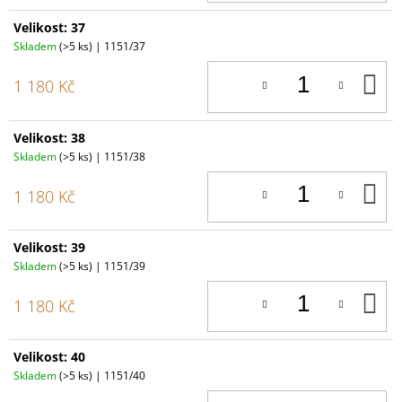
Velikost: 37
Skladem
(>5 ks)
| 1151/37
D
1 180 Kč
K
Velikost: 38
Skladem
(>5 ks)
| 1151/38
D
1 180 Kč
K
Velikost: 39
Skladem
(>5 ks)
| 1151/39
D
1 180 Kč
K
Velikost: 40
Skladem
(>5 ks)
| 1151/40