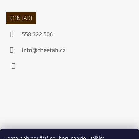
KONTAKT
558 322 506
info@cheetah.cz
Facebook
Tento web používá soubory cookie. Dalším