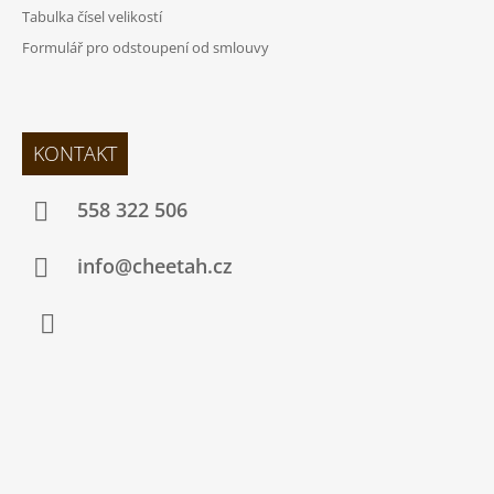
Tabulka čísel velikostí
Formulář pro odstoupení od smlouvy
KONTAKT
558 322 506
info@cheetah.cz
Facebook