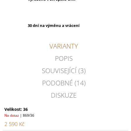
30 dní na výměnu a vrácení
VARIANTY
POPIS
SOUVISEJÍCÍ (3)
PODOBNÉ (14)
DISKUZE
Velikost: 36
Na dotaz
| 869/36
2 590 Kč