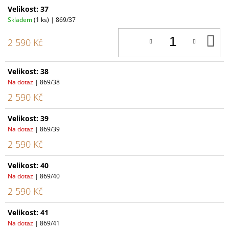
Velikost: 37
Skladem
(1 ks)
| 869/37
D
2 590 Kč
K
Velikost: 38
Na dotaz
| 869/38
2 590 Kč
Velikost: 39
Na dotaz
| 869/39
2 590 Kč
Velikost: 40
Na dotaz
| 869/40
2 590 Kč
Velikost: 41
Na dotaz
| 869/41