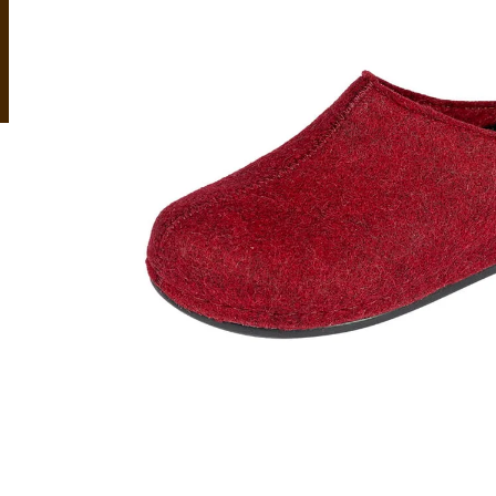
OVČÍ ZDRAVOTNÍ KOŽEŠINA RELUGAN
KOŽEŠINOVÉ PA
1 120 Kč
999 Kč