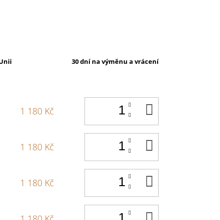
Unii
30 dní na výměnu a vrácení
DO
1 180 Kč
KOŠÍKU
DO
1 180 Kč
KOŠÍKU
DO
1 180 Kč
KOŠÍKU
DO
1 180 Kč