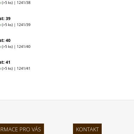
m
(>5 ks)
| 1241/38
st: 39
m
(>5 ks)
| 1241/39
st: 40
m
(>5 ks)
| 1241/40
st: 41
m
(>5 ks)
| 1241/41
ORMACE PRO VÁS
KONTAKT