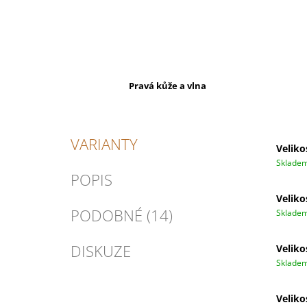
Pravá kůže a vlna
VARIANTY
Veliko
Sklade
POPIS
Veliko
PODOBNÉ (14)
Sklade
DISKUZE
Veliko
Sklade
Veliko