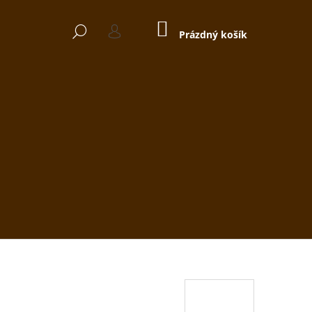
NÁKUPNÍ
HLEDAT
KOŠÍK
Prázdný košík
PŘIHLÁŠENÍ
Následující