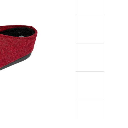
NTOFLE B1 RELUGAN