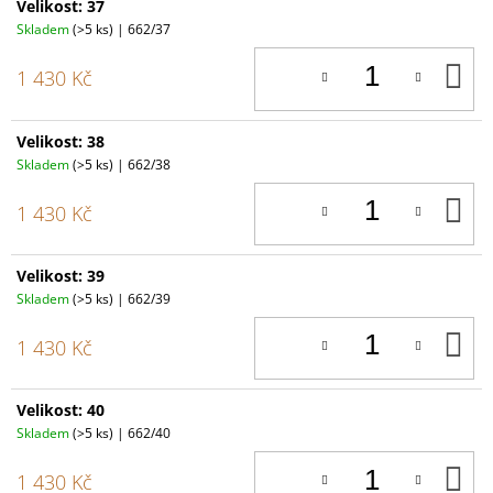
Velikost: 37
Skladem
(>5 ks)
| 662/37
D
1 430 Kč
K
Velikost: 38
Skladem
(>5 ks)
| 662/38
D
1 430 Kč
K
Velikost: 39
Skladem
(>5 ks)
| 662/39
D
1 430 Kč
K
Velikost: 40
Skladem
(>5 ks)
| 662/40
D
1 430 Kč
K