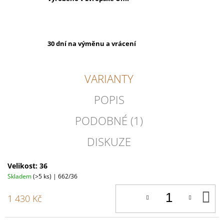
30 dní na výměnu a vrácení
VARIANTY
POPIS
PODOBNÉ (1)
DISKUZE
Velikost: 36
Skladem
(>5 ks)
| 662/36
D
1 430 Kč
K