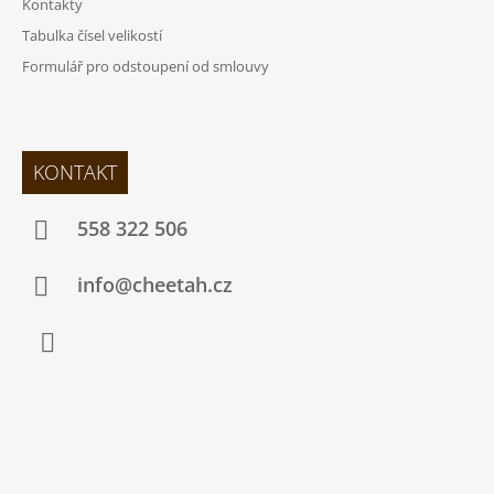
Kontakty
Tabulka čísel velikostí
Formulář pro odstoupení od smlouvy
KONTAKT
558 322 506
info@cheetah.cz
Facebook