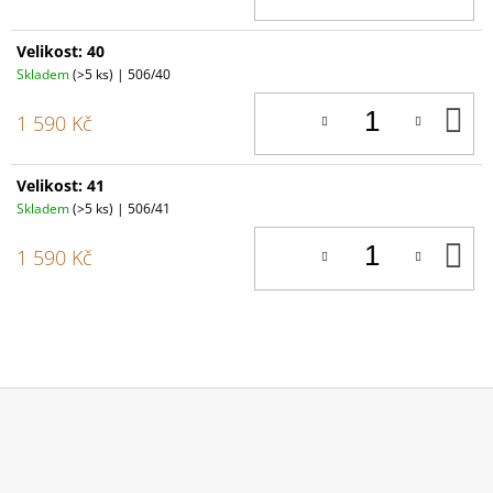
Velikost: 40
Skladem
(>5 ks)
| 506/40
D
1 590 Kč
K
Velikost: 41
Skladem
(>5 ks)
| 506/41
D
1 590 Kč
K
Z
Á