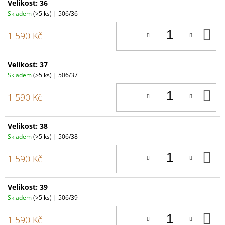
Velikost: 36
Skladem
(>5 ks)
| 506/36
D
1 590 Kč
K
Velikost: 37
Skladem
(>5 ks)
| 506/37
D
1 590 Kč
K
Velikost: 38
Skladem
(>5 ks)
| 506/38
D
1 590 Kč
K
Velikost: 39
Skladem
(>5 ks)
| 506/39
D
1 590 Kč
K