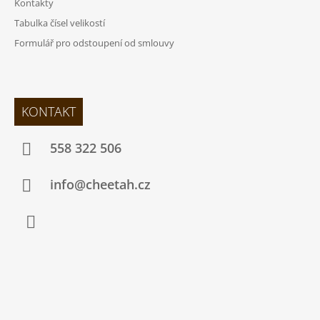
Kontakty
Tabulka čísel velikostí
Formulář pro odstoupení od smlouvy
KONTAKT
558 322 506
info@cheetah.cz
Facebook