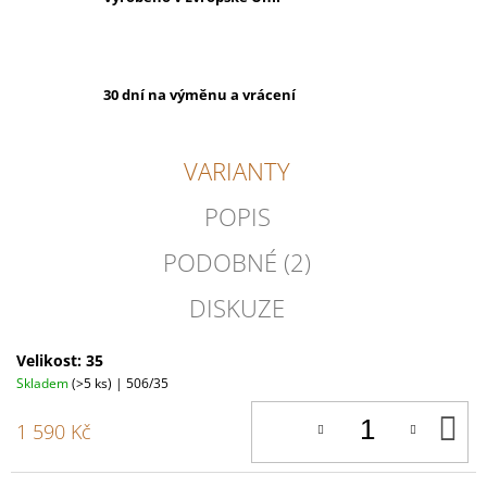
30 dní na výměnu a vrácení
VARIANTY
POPIS
PODOBNÉ (2)
DISKUZE
Velikost: 35
Skladem
(>5 ks)
| 506/35
D
1 590 Kč
K