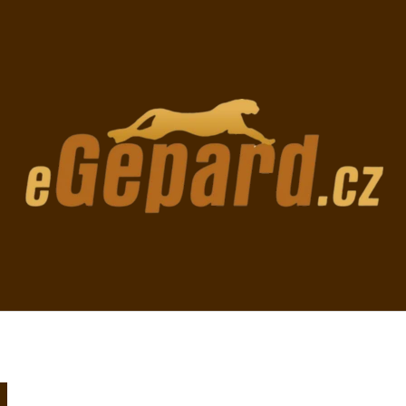
CO POTŘEBUJETE NAJÍT?
HLEDAT
DOPORUČUJEME