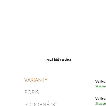
Pravá kůže a vlna
VARIANTY
Veliko
Sklade
POPIS
Veliko
PODOBNÉ (3)
Sklade