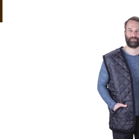
OVČÍ ZDRAVOTNÍ KOŽEŠINA RELUGAN
KOŽEŠINOVÉ PA
1 120 Kč
999 Kč