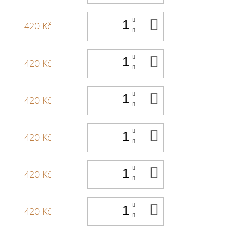
DO
420 Kč
KOŠÍKU
DO
420 Kč
KOŠÍKU
DO
420 Kč
KOŠÍKU
DO
420 Kč
KOŠÍKU
DO
420 Kč
KOŠÍKU
DO
420 Kč
KOŠÍKU