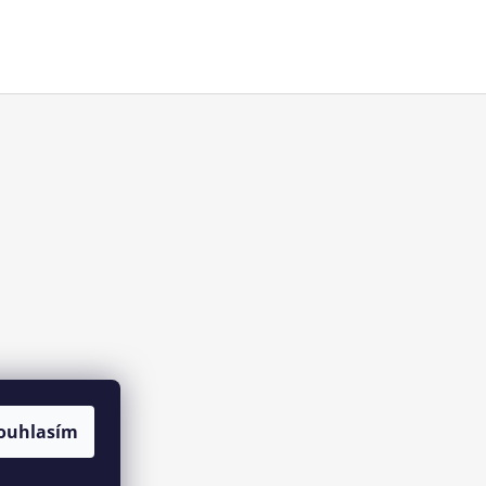
ouhlasím