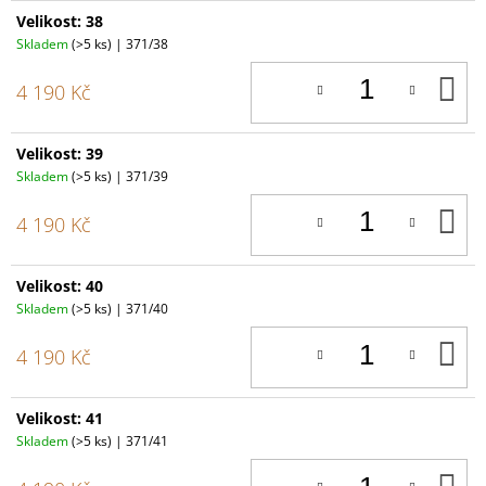
Velikost: 38
Skladem
(>5 ks)
| 371/38
D
4 190 Kč
K
Velikost: 39
Skladem
(>5 ks)
| 371/39
D
4 190 Kč
K
Velikost: 40
Skladem
(>5 ks)
| 371/40
D
4 190 Kč
K
Velikost: 41
Skladem
(>5 ks)
| 371/41
D