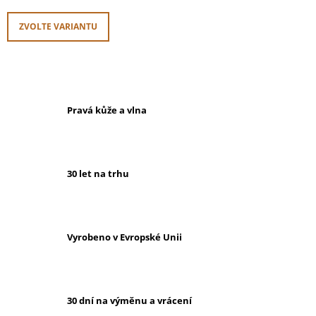
ZVOLTE VARIANTU
Pravá kůže a vlna
30 let na trhu
Vyrobeno v Evropské Unii
30 dní na výměnu a vrácení