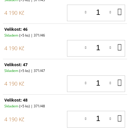
D
4 190 Kč
K
Velikost: 46
Skladem
(>5 ks)
| 371/46
D
4 190 Kč
K
Velikost: 47
Skladem
(>5 ks)
| 371/47
D
4 190 Kč
K
Velikost: 48
Skladem
(>5 ks)
| 371/48
D
4 190 Kč
K