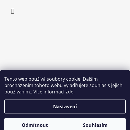
Facebook
Tento web používá soubory cookie. Dalším
procházením tohoto webu vyjadřujete souhlas s jejich
používáním.. Více informací
zde
.
Nastavení
Odmítnout
Souhlasím
© 2026 Egepard.cz. Všechna práva vyhrazena.
Vytvořil Shoptet