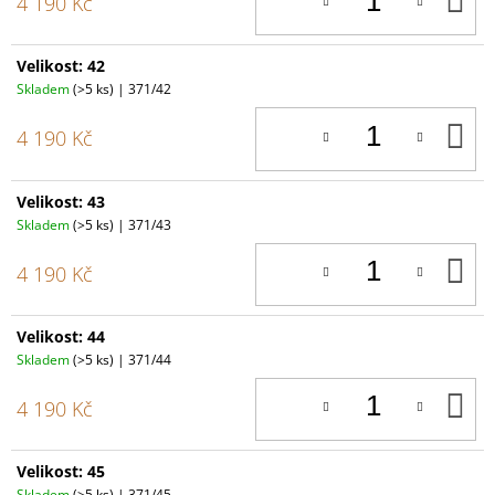
4 190 Kč
K
Velikost: 42
Skladem
(>5 ks)
| 371/42
D
4 190 Kč
K
Velikost: 43
Skladem
(>5 ks)
| 371/43
D
4 190 Kč
K
Velikost: 44
Skladem
(>5 ks)
| 371/44
D
4 190 Kč
K
Velikost: 45
Skladem
(>5 ks)
| 371/45