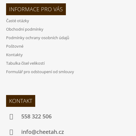
INFORMACE PRO VÁS
Časté otázky
Obchodní podmínky
Podmínky ochrany osobních údajů
Poštovné
Kontakty
Tabulka čísel velikostí
Formulář pro odstoupení od smlouvy
KONTAKT
558 322 506
info@cheetah.cz