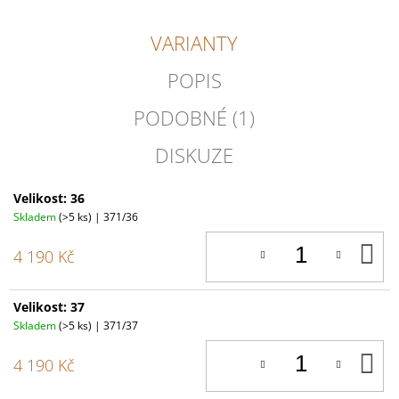
VARIANTY
POPIS
PODOBNÉ (1)
DISKUZE
Velikost: 36
Skladem
(>5 ks)
| 371/36
D
4 190 Kč
K
Velikost: 37
Skladem
(>5 ks)
| 371/37
D
4 190 Kč
K