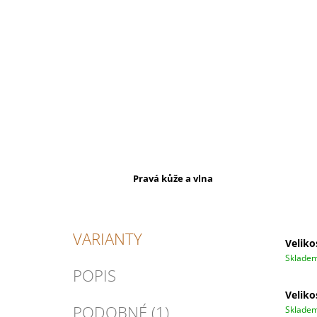
Pravá kůže a vlna
VARIANTY
Veliko
Sklade
POPIS
Veliko
PODOBNÉ (1)
Sklade