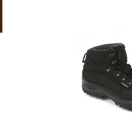
OVČÍ ZDRAVOTNÍ KOŽEŠINA RELUGAN
KOŽEŠINOVÉ PA
1 120 Kč
999 Kč