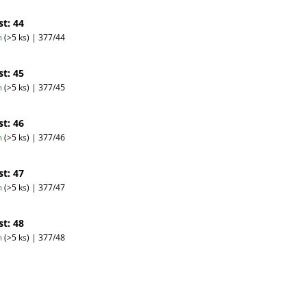
st: 44
m
(>5 ks)
| 377/44
st: 45
m
(>5 ks)
| 377/45
st: 46
m
(>5 ks)
| 377/46
st: 47
m
(>5 ks)
| 377/47
st: 48
m
(>5 ks)
| 377/48