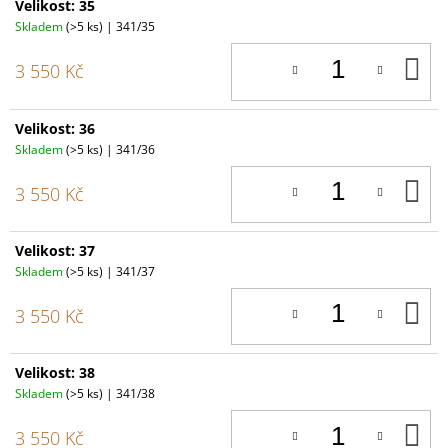
Velikost: 35
Skladem
(>5 ks)
| 341/35
D
3 550 Kč
K
Velikost: 36
Skladem
(>5 ks)
| 341/36
D
3 550 Kč
K
Velikost: 37
Skladem
(>5 ks)
| 341/37
D
3 550 Kč
K
Velikost: 38
Skladem
(>5 ks)
| 341/38
D
3 550 Kč
K