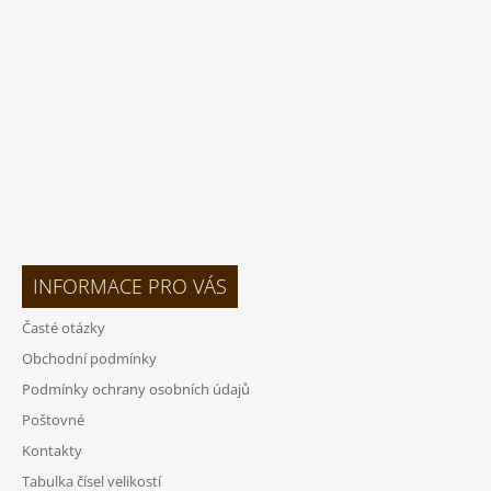
T
Í
INFORMACE PRO VÁS
Časté otázky
Obchodní podmínky
Podmínky ochrany osobních údajů
Poštovné
Kontakty
Tabulka čísel velikostí