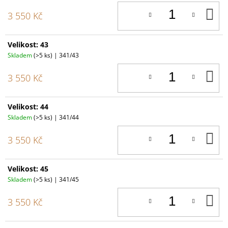
D
3 550 Kč
K
Velikost: 43
Skladem
(>5 ks)
| 341/43
D
3 550 Kč
K
Velikost: 44
Skladem
(>5 ks)
| 341/44
D
3 550 Kč
K
Velikost: 45
Skladem
(>5 ks)
| 341/45
D
3 550 Kč
K