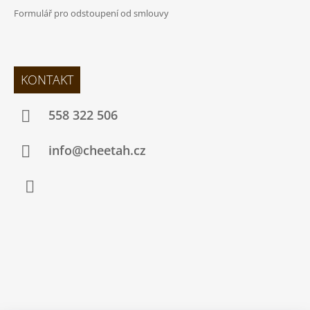
Formulář pro odstoupení od smlouvy
KONTAKT
558 322 506
info@cheetah.cz
Facebook