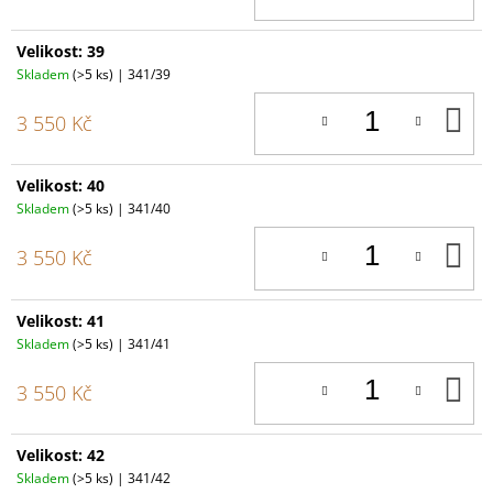
Velikost: 39
Skladem
(>5 ks)
| 341/39
D
3 550 Kč
K
Velikost: 40
Skladem
(>5 ks)
| 341/40
D
3 550 Kč
K
Velikost: 41
Skladem
(>5 ks)
| 341/41
D
3 550 Kč
K
Velikost: 42
Skladem
(>5 ks)
| 341/42