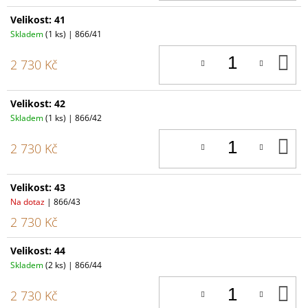
Velikost: 41
Skladem
(1 ks)
| 866/41
D
2 730 Kč
K
Velikost: 42
Skladem
(1 ks)
| 866/42
D
2 730 Kč
K
Velikost: 43
Na dotaz
| 866/43
2 730 Kč
Velikost: 44
Skladem
(2 ks)
| 866/44
D
2 730 Kč
K