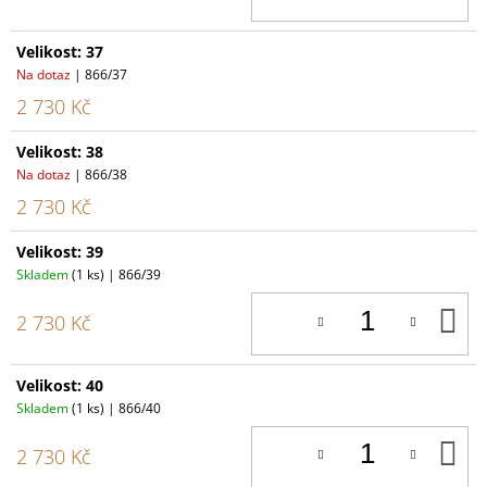
Velikost: 37
Na dotaz
| 866/37
2 730 Kč
Velikost: 38
Na dotaz
| 866/38
2 730 Kč
Velikost: 39
Skladem
(1 ks)
| 866/39
D
2 730 Kč
K
Velikost: 40
Skladem
(1 ks)
| 866/40
D
2 730 Kč
K