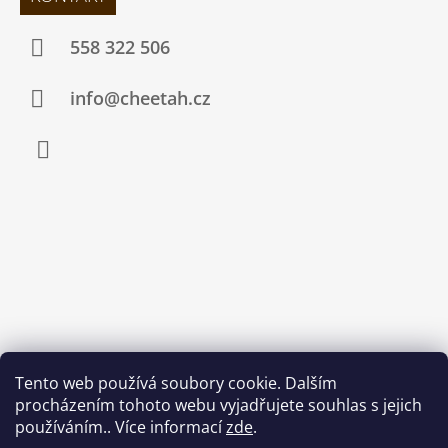
558 322 506
info@cheetah.cz
Facebook
Tento web používá soubory cookie. Dalším
procházením tohoto webu vyjadřujete souhlas s jejich
používáním.. Více informací
zde
.