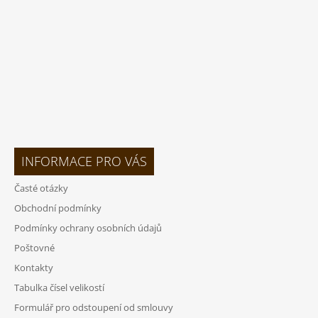
Í
INFORMACE PRO VÁS
Časté otázky
Obchodní podmínky
Podmínky ochrany osobních údajů
Poštovné
Kontakty
Tabulka čísel velikostí
Formulář pro odstoupení od smlouvy