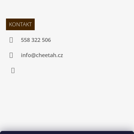
KONTAKT
558 322 506
info@cheetah.cz
Facebook