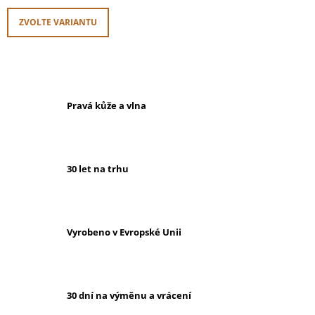
ZVOLTE VARIANTU
Pravá kůže a vlna
30 let na trhu
Vyrobeno v Evropské Unii
30 dní na výměnu a vrácení