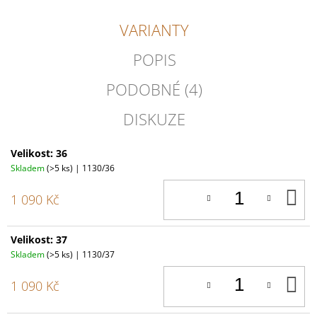
VARIANTY
POPIS
PODOBNÉ (4)
DISKUZE
Velikost: 36
Skladem
(>5 ks)
| 1130/36
D
1 090 Kč
K
Velikost: 37
Skladem
(>5 ks)
| 1130/37
D
1 090 Kč
K