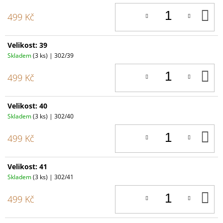
D
499 Kč
K
Velikost: 39
Skladem
(3 ks)
| 302/39
D
499 Kč
K
Velikost: 40
Skladem
(3 ks)
| 302/40
D
499 Kč
K
Velikost: 41
Skladem
(3 ks)
| 302/41
D
499 Kč
K