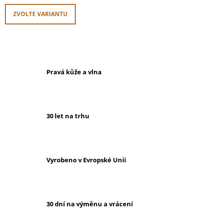
ZVOLTE VARIANTU
Pravá kůže a vlna
30 let na trhu
Vyrobeno v Evropské Unii
30 dní na výměnu a vrácení