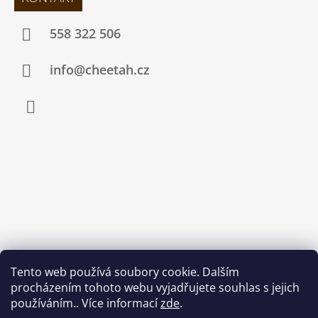
558 322 506
info@cheetah.cz
Facebook
Tento web používá soubory cookie. Dalším
procházením tohoto webu vyjadřujete souhlas s jejich
používáním.. Více informací
zde
.