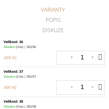
VARIANTY
POPIS
DISKUZE
Velikost: 36
Skladem
(3 ks)
| 302/36
D
499 Kč
K
Velikost: 37
Skladem
(2 ks)
| 302/37
D
499 Kč
K
Velikost: 38
Skladem
(3 ks)
| 302/38