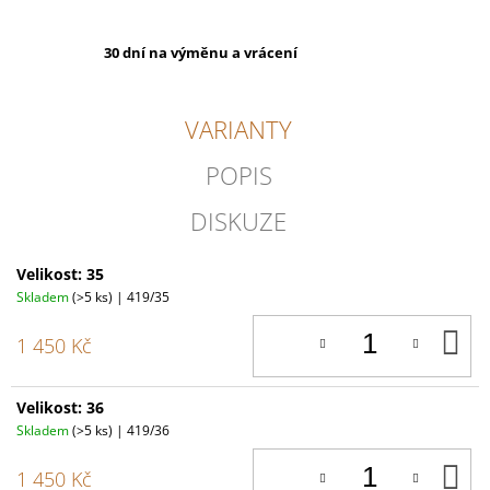
30 dní na výměnu a vrácení
VARIANTY
POPIS
DISKUZE
Velikost: 35
Skladem
(>5 ks)
| 419/35
D
1 450 Kč
K
Velikost: 36
Skladem
(>5 ks)
| 419/36
D
1 450 Kč
K