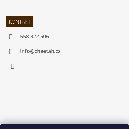
KONTAKT
558 322 506
info@cheetah.cz
Facebook