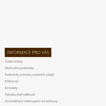
Í
INFORMACE PRO VÁS
Časté otázky
Obchodní podmínky
Podmínky ochrany osobních údajů
Poštovné
Kontakty
Tabulka čísel velikostí
Formulář pro odstoupení od smlouvy