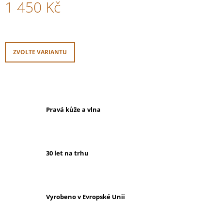
1 450 Kč
Měrná
cena:
ZVOLTE VARIANTU
Pravá kůže a vlna
30 let na trhu
Vyrobeno v Evropské Unii