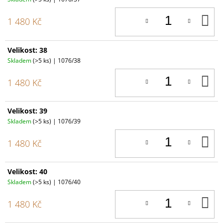
D
1 480 Kč
K
Velikost: 38
Skladem
(>5 ks)
| 1076/38
D
1 480 Kč
K
Velikost: 39
Skladem
(>5 ks)
| 1076/39
D
1 480 Kč
K
Velikost: 40
Skladem
(>5 ks)
| 1076/40
D
1 480 Kč
K