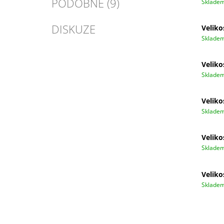
PODOBNÉ (9)
Sklade
DISKUZE
Veliko
Sklade
Veliko
Sklade
Veliko
Sklade
Veliko
Sklade
Veliko
Sklade