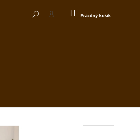
NÁKUPNÍ
HLEDAT
KOŠÍK
Prázdný košík
PŘIHLÁŠENÍ
Následující