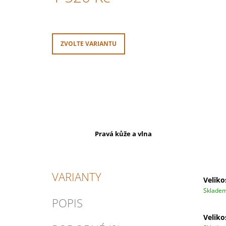
Měrná
cena:
ZVOLTE VARIANTU
Pravá kůže a vlna
VARIANTY
Veliko
Sklade
POPIS
Veliko