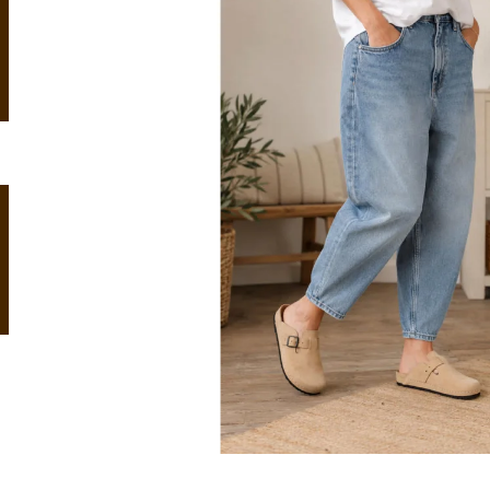
OVČÍ ZDRAVOTNÍ KOŽEŠINA RELUGAN
KOŽEŠINOVÉ PA
1 120 Kč
999 Kč