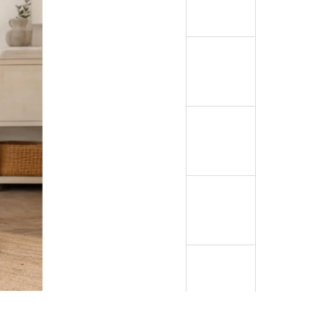
NTOFLE B1 RELUGAN