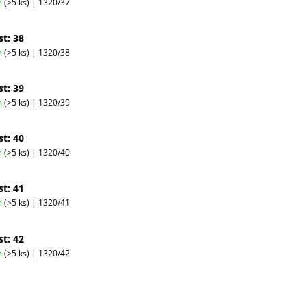
m
(>5 ks)
| 1320/37
st: 38
m
(>5 ks)
| 1320/38
st: 39
m
(>5 ks)
| 1320/39
st: 40
m
(>5 ks)
| 1320/40
st: 41
m
(>5 ks)
| 1320/41
st: 42
m
(>5 ks)
| 1320/42