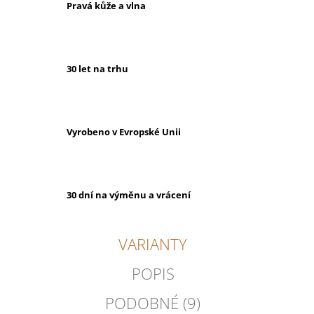
Pravá kůže a vlna
30 let na trhu
Vyrobeno v Evropské Unii
30 dní na výměnu a vrácení
VARIANTY
POPIS
PODOBNÉ (9)