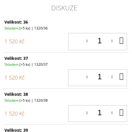
DISKUZE
Velikost: 36
Skladem
(>5 ks)
| 1320/36
D
1 520 Kč
K
Velikost: 37
Skladem
(>5 ks)
| 1320/37
D
1 520 Kč
K
Velikost: 38
Skladem
(>5 ks)
| 1320/38
D
1 520 Kč
K
Velikost: 39