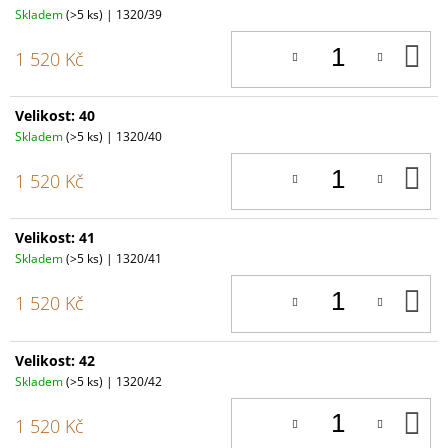
Skladem
(>5 ks)
| 1320/39
D
1 520 Kč
K
Velikost: 40
Skladem
(>5 ks)
| 1320/40
D
1 520 Kč
K
Velikost: 41
Skladem
(>5 ks)
| 1320/41
D
1 520 Kč
K
Velikost: 42
Skladem
(>5 ks)
| 1320/42
D
1 520 Kč
K