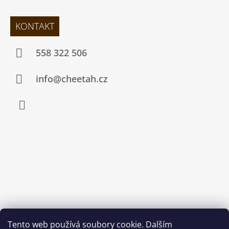
KONTAKT
558 322 506
info@cheetah.cz
Facebook
Tento web používá soubory cookie. Dalším